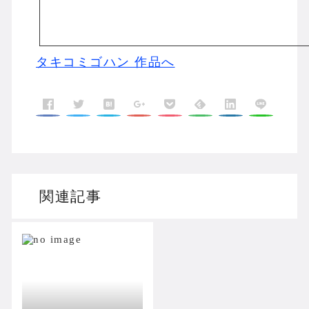
タキコミゴハン 作品へ
関連記事