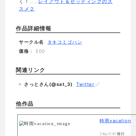
く！……
レイアウト＆セッティングのス
スメ２
作品詳細情報
サークル名
:
タキコミゴハン
価格
： 500
関連リンク
さっとさん(@sat_3)
:
Twitter
他作品
時雨vacation
24p/C91発行…..