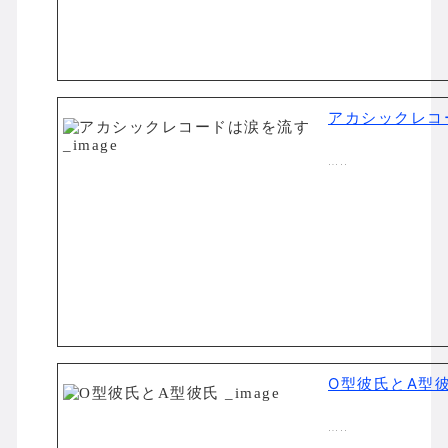
アカシックレコ
…..
O型彼氏とA型
…..