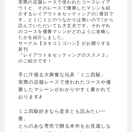
実際の店舗レースで使われたコースレイア
ウトと、そのレースで優勝したマシンを紹
介するレイアウト＆セッティングの2冊目で
す。とくに１とのつながりは無いので2から
読んでいただいても大丈夫です。それぞれ
のコースを優勝マシンがどのように攻略し
たかを紹介しました。
サークル【タキコミゴハン】がお贈りする
新刊
『レイアウト＆セッティングのススメ２』
のご紹介です！
手に汗握る大興奮な玩具「ミニ四駆」
実際の店舗レースで使われたコースや優
勝したマシーンがわかりやすく書かれて
おります♪
ミニ四駆好きなら是非とも読みたい一
冊。
とらのあな専売で贈る本作をお見逃しな