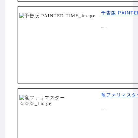
予告版 PAINTE
…..
竜ファリマスタ
…..