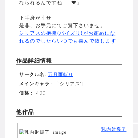
なられるんですね……♥」
下半身が幸せ。
是非、お手元にてご覧下さいませ。……
シリアスの抱擁(パイズリ)がお慰めにな
れるのでしたらいつでも喜んで致します
作品詳細情報
サークル名
:
五月雨斬り
メインキャラ
： [‘シリアス’]
価格
： 400
他作品
乳内射爆了