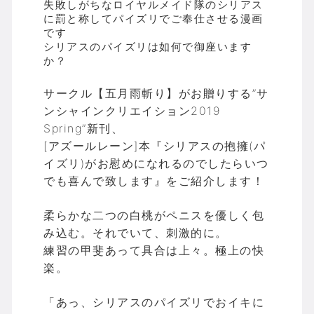
失敗しがちなロイヤルメイド隊のシリアス
に罰と称してパイズリでご奉仕させる漫画
です
シリアスのパイズリは如何で御座います
か？
サークル【五月雨斬り】がお贈りする”サ
ンシャインクリエイション2019
Spring”新刊、
[アズールレーン]本『シリアスの抱擁(パ
イズリ)がお慰めになれるのでしたらいつ
でも喜んで致します』をご紹介します！
柔らかな二つの白桃がペニスを優しく包
み込む。それでいて、刺激的に。
練習の甲斐あって具合は上々。極上の快
楽。
「あっ、シリアスのパイズリでおイキに