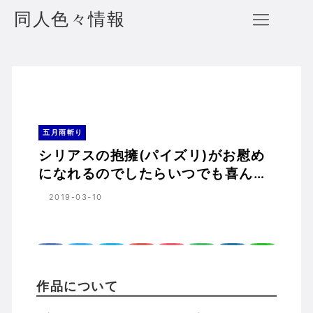
同人色々情報
シリアスの抱擁(パイズリ)がお慰めになれるのでしたらいつでも喜んで致します 五月雨斬り
ホーム
五月雨斬り
五月雨斬り
シリアスの抱擁(パイズリ)がお慰め
になれるのでしたらいつでも喜んで
致します 五月雨斬り
2019-03-10
作品について