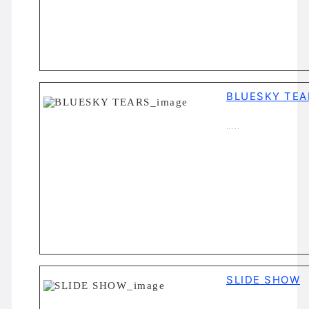
BLUESKY TEA
…..
SLIDE SHOW