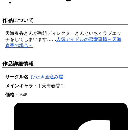
作品について
天海春香さんが番組ディレクターさんといちゃラブエッ
チをしてしまいます……
人気アイドルの恋愛事情～天海
春香の場合～
作品詳細情報
サークル名
:
ひたき煮込み屋
メインキャラ
： [‘天海春香’]
価格
： 648