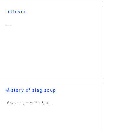
Leftover
…..
Mistery of slag soup
16p/シャリーのアトリエ…..