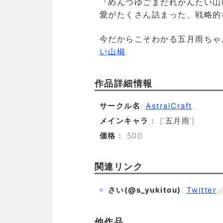
『めんつゆごまだれかんたい山
愛がたくさん詰まった、戦略的
今だからこそわかる五月雨ちゃ
い山椒
作品詳細情報
サークル名
:
AstralCraft
メインキャラ
： [‘五月雨’]
価格
： 500
関連リンク
さい(@s_yukitou)
:
Twitter
他作品