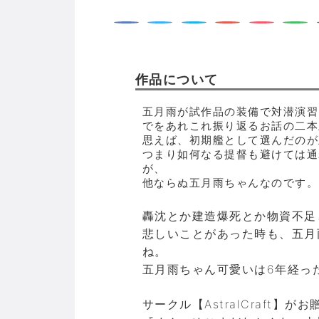
作品について
五月雨が試作品の装備で対潜演習
でをあれこれ振り返るお話の二本
思えば、初期艦として選んだのが
つまり如何なる提督も避けては通
が、
他ならぬ五月雨ちゃんなのです。
轟沈とか建造爆死とか物資不足
悲しいことがあった時も、五月
ね。
五月雨ちゃん可愛いは6年経っ
サークル【AstralCraft】