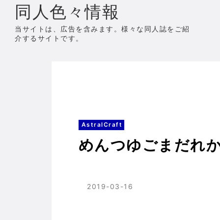
同人色々情報
当サイトは、広告を含みます。様々な同人誌をご紹
介するサイトです。
ホーム
AstralCraft
めんつゆごまだれかんた
AstralCraft
めんつゆごまだれかんた
2019-03-16