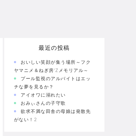
最近の投稿
おいしい笑顔が集う場所～フク
ヤマニメ＆ねぎ房'Zメモリアル～
プール監視のアルバイトはエッ
チな夢を見るか？
アイオワに溺れたい
おみぃさんの子守歌
欲求不満な田舎の母娘は発散先
がない！2