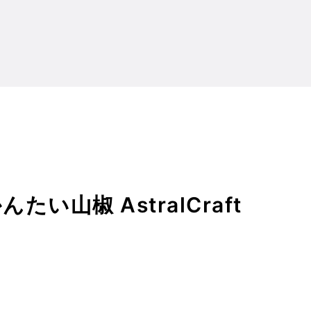
い山椒 AstralCraft
い山椒 AstralCraft