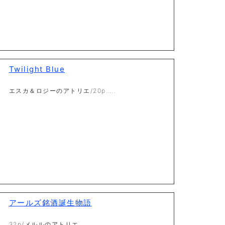
Twilight Blue
エスカ＆ロジーのアトリエ/20p…..
アールズ銘酒誕生物語
32p/メルルのアトリエ…..