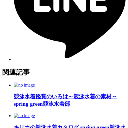
関連記事
競泳水着鑑賞のいろは～競泳水着の素材～
spring green競泳水着部
キリカの競泳水着カタログ spring green競泳水