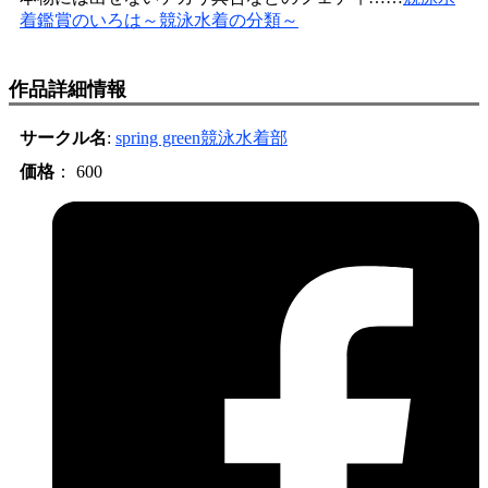
着鑑賞のいろは～競泳水着の分類～
作品詳細情報
サークル名
:
spring green競泳水着部
価格
： 600