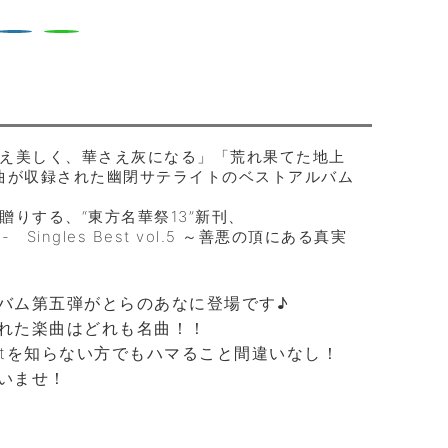
え美しく、華さえ灰になる」「荒れ果てた地上
曲が収録された幽閉サテライトのベストアルバム
りする、“東方名華祭13”新刊、
- Singles Best vol.5 ～善悪の頂にある真実
バム第五弾がとらのあなに登場です♪
れた楽曲はどれも名曲！！
ectを知らない方でもハマること間違いなし！
いませ！