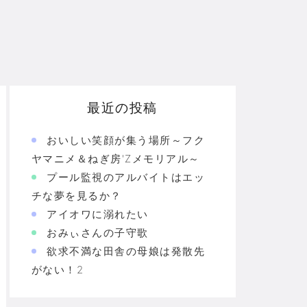
最近の投稿
おいしい笑顔が集う場所～フク
ヤマニメ＆ねぎ房'Zメモリアル～
プール監視のアルバイトはエッ
チな夢を見るか？
アイオワに溺れたい
おみぃさんの子守歌
欲求不満な田舎の母娘は発散先
がない！2