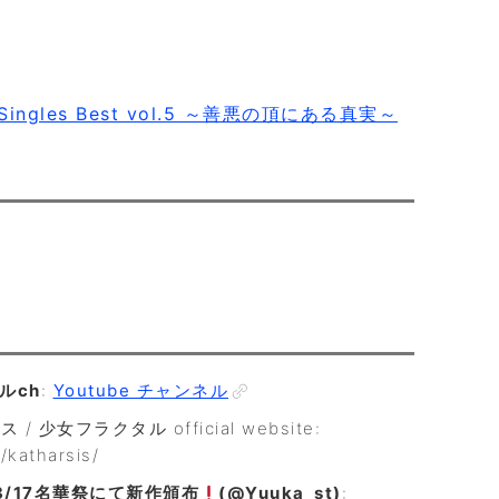
Singles Best vol.5 ～善悪の頂にある真実～
ルch
:
Youtube チャンネル
少女フラクタル official website:
/katharsis/
/17名華祭にて新作頒布
(@Yuuka_st)
: