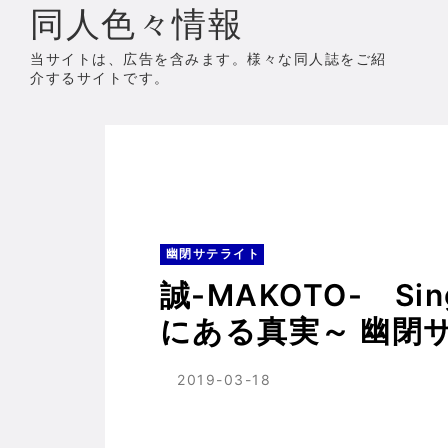
同人色々情報
当サイトは、広告を含みます。様々な同人誌をご紹
介するサイトです。
ホーム
幽閉サテライト
誠-MAKOTO- 
幽閉サテライト
誠-MAKOTO- Sing
にある真実～ 幽閉
2019-03-18