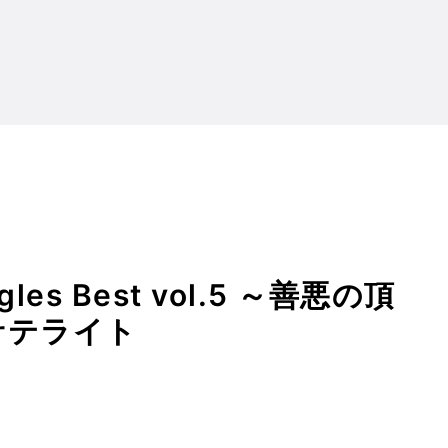
Singles Best vol.5 ～善悪の頂にある真実～ 幽閉サテライト
les Best vol.5 ～善悪の頂
サテライト