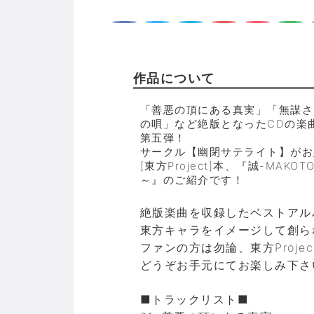
作品について
「善悪の頂にある真実」「無謀さ
の唄」など絶版となったCDの楽
第五弾！
サークル【幽閉サテライト】がお贈
[東方Project]本、『誠-MAKOTO
～』のご紹介です！
絶版楽曲を収録したベストアル
東方キャラをイメージして創ら
ファンの方は勿論、東方Proj
どうぞお手元にてお楽しみ下さ
■トラックリスト■