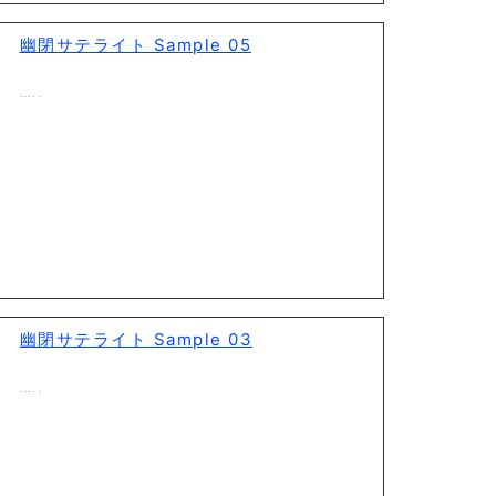
幽閉サテライト Sample 05
…..
幽閉サテライト Sample 03
…..