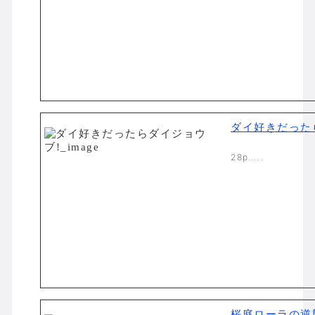
ダイ好きだった
28p…..
桜庭ローラの逆