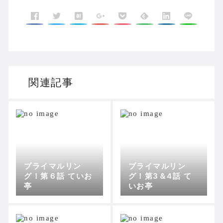
関連記事
プライマルリン
プライマルリン
グ！第６話 ていお
グ！第3＆4話 て
亭
いお亭