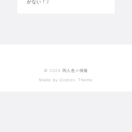
がない！2
©
2026
同人色々情報
Made by Godios. Theme