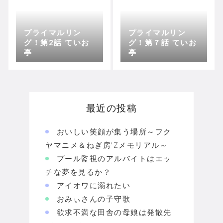
プライマルリン
プライマルリン
グ！第2話 ていお
グ！第７話 ていお
亭
亭
最近の投稿
おいしい笑顔が集う場所～フク
ヤマニメ＆ねぎ房'Zメモリアル～
プール監視のアルバイトはエッ
チな夢を見るか？
アイオワに溺れたい
おみぃさんの子守歌
欲求不満な田舎の母娘は発散先