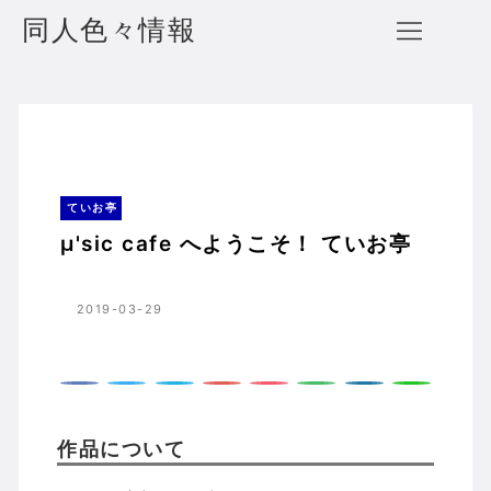
同人色々情報
μ'sic cafe へようこそ！ ていお亭
ホーム
ていお亭
ていお亭
μ'sic cafe へようこそ！ ていお亭
2019-03-29
作品について