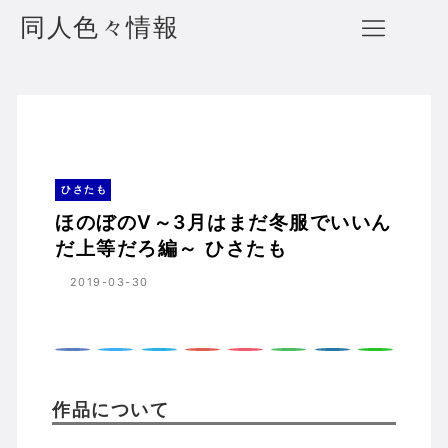
同人色々情報
ほのぼのV～3月はまだ冬服でいいんだ上等だろ編～ ひさたも
ホーム
ひさたも
ひさたも
ほのぼのV～3月はまだ冬服でいいん
だ上等だろ編～ ひさたも
2019-03-30
作品について