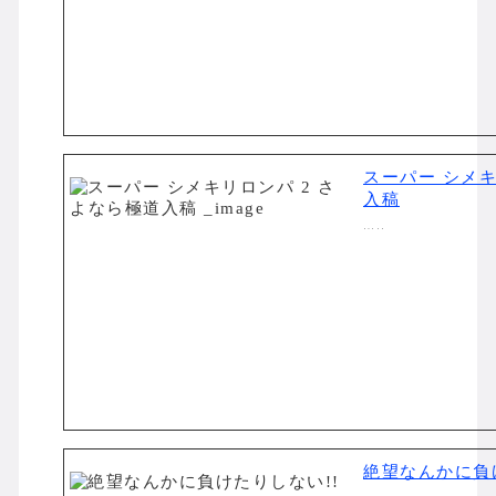
スーパー シメキ
入稿
…..
絶望なんかに負