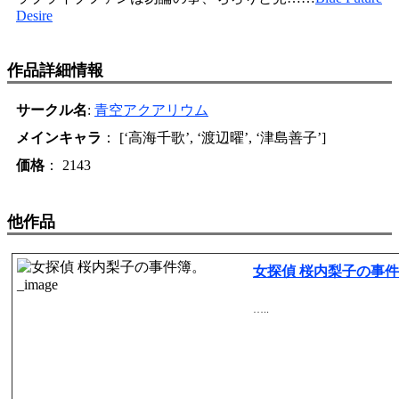
Desire
作品詳細情報
サークル名
:
青空アクアリウム
メインキャラ
： [‘高海千歌’, ‘渡辺曜’, ‘津島善子’]
価格
： 2143
他作品
女探偵 桜内梨子の事
…..