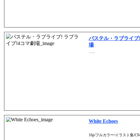
パステル・ラブライブ!
場
…..
White Echoes
16p/フルカラー/イラスト集/C9