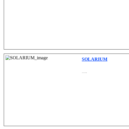
SOLARIUM
…..