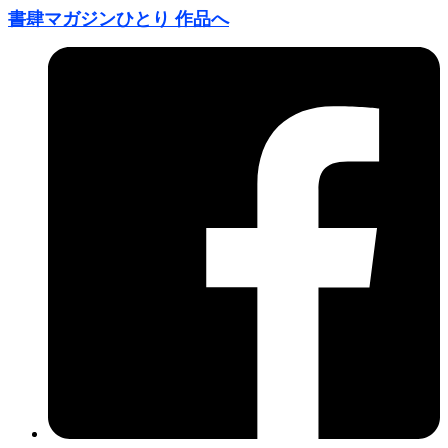
書肆マガジンひとり 作品へ