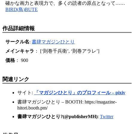
確かな画力と表現力で、多くの読者の原点となって……
BIRD(鳥)BUTE
作品詳細情報
サークル名
:
書肆マガジンひとり
メインキャラ
： [‘則巻千兵衛’, ‘則巻アラレ’]
価格
： 900
関連リンク
サイト:
「マガジンひとり」のプロフィール – pixiv
書肆マガジンひとり – BOOTH: https://magazine-
hitori.booth.pm/
書肆マガジンひとり?(@publisherMH)
:
Twitter