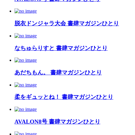
脱衣ドンジャラ大会 書肆マガジンひとり
なちゅらりすと 書肆マガジンひとり
あだちもん。 書肆マガジンひとり
柔をギュッとね！ 書肆マガジンひとり
AVALON8号 書肆マガジンひとり