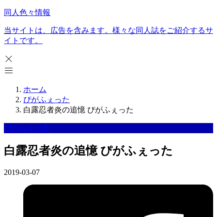
同人色々情報
当サイトは、広告を含みます。様々な同人誌をご紹介するサ
イトです。
ホーム
ぴがふぇった
白露忍者炎の追憶 ぴがふぇった
ぴがふぇった
白露忍者炎の追憶 ぴがふぇった
2019-03-07