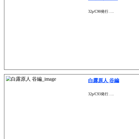
32p/C90発行…..
白露原人 谷編
32p/C93発行…..