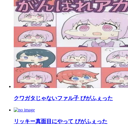
クワガタじゃないファル子 ぴがふぇった
リッキー真面目にやって ぴがふぇった