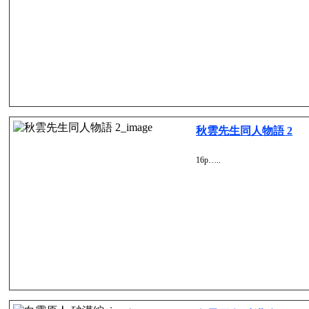
秋雲先生同人物語 2
16p…..