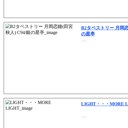
B2タペストリー 月岡恋鐘
の星亭
…..
LIGHT・・・MORE L
…..