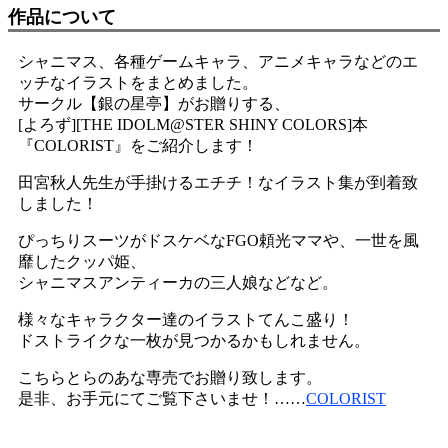
作品について
シャニマス、各種ゲームキャラ、アニメキャラなどのエ
ッチなイラストをまとめました。
サークル【銀の星亭】がお贈りする、
[よろず][THE IDOLM@STER SHINY COLORS]本
『COLORIST』をご紹介します！
田宮秋人先生が手掛けるエチチ！なイラスト集が到着致
しました！
ぴっちりスーツがドスケベなFGO頼光ママや、一世を風
靡したクッパ姫、
シャニマスアンティーカの三人娘などなど。
様々なキャラクター達のイラストてんこ盛り！
ドストライクな一枚が見つかるかもしれません。
こちらとらのあな専売でお贈り致します。
是非、お手元にてご覧下さいませ！……
COLORIST