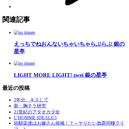
関連記事
えっちでねおんないちゃいちゃらぶらぶ 銀の
星亭
LIGHT MORE LIGHT! zwei 銀の星亭
最近の投稿
2年分、キスして
新・胸チラ研究
21世紀のアタオカ少女
L’HOMME IDEAL0.5
幼馴染達はお嫁さん候補！？～ヤりたい放題同棲ライ