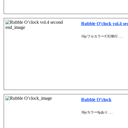
Rubble O’clock vol.4 se
16p/フルカラー/C92発行…..
Rubble O’clock
36p/カラー6pあり…..