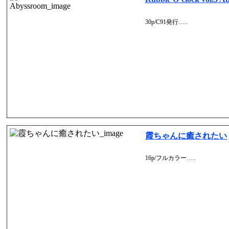
30p/C91発行…..
霞ちゃんに癒されたい
16p/フルカラー…..