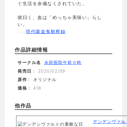
ぐ生活を余儀なくされていた。
彼曰く、血は「めっちゃ美味い」らし
い。
……
現代吸血鬼観察録
作品詳細情報
サークル名
:
永田医院午前０時
発売日
： 2020/02/09
原作
： オリジナル
価格
： 418
他作品
デンデンヴァル