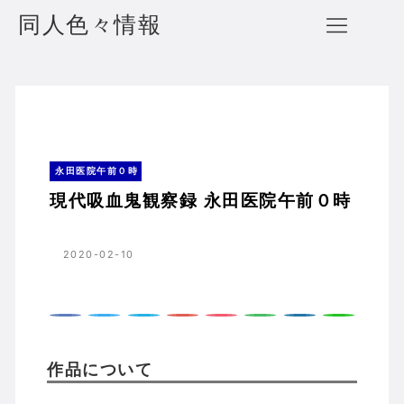
同人色々情報
現代吸血鬼観察録 永田医院午前０時
ホーム
永田医院午前０時
永田医院午前０時
現代吸血鬼観察録 永田医院午前０時
2020-02-10
作品について