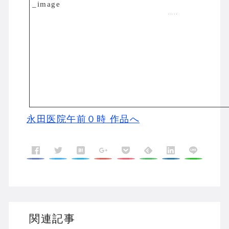
…..
永田医院午前０時 作品へ
関連記事