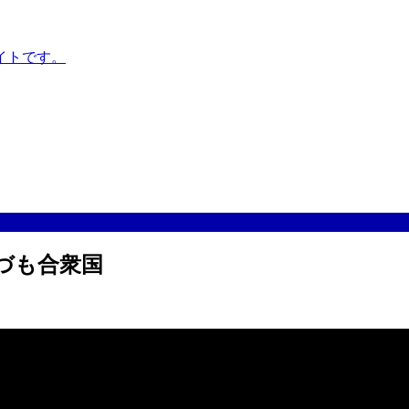
イトです。
づも合衆国