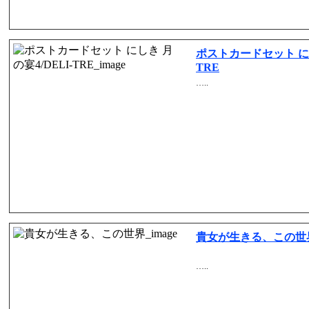
ポストカードセット にし
TRE
…..
貴女が生きる、この世
…..