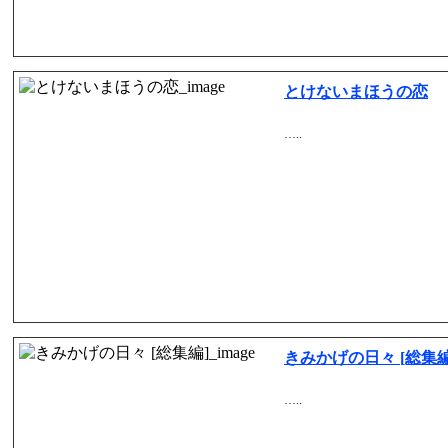
とけないまほうの恋
…..
きみかげの日々 [総集編
…..