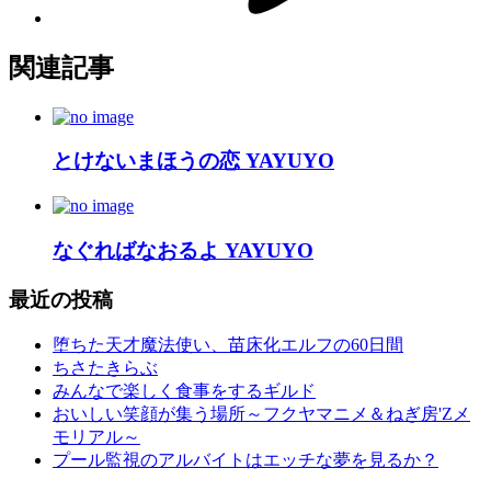
関連記事
とけないまほうの恋 YAYUYO
なぐればなおるよ YAYUYO
最近の投稿
堕ちた天才魔法使い、苗床化エルフの60日間
ちさたきらぶ
みんなで楽しく食事をするギルド
おいしい笑顔が集う場所～フクヤマニメ＆ねぎ房'Zメ
モリアル～
プール監視のアルバイトはエッチな夢を見るか？