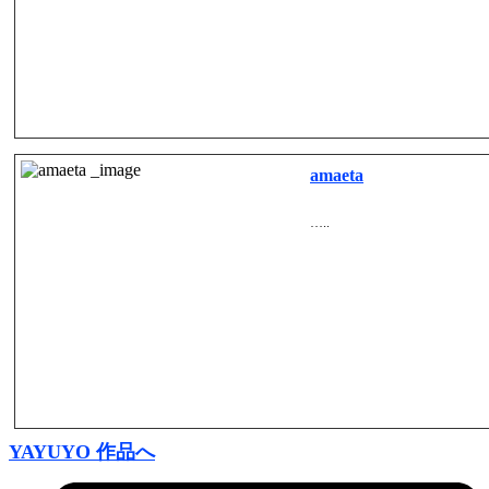
amaeta
…..
YAYUYO 作品へ