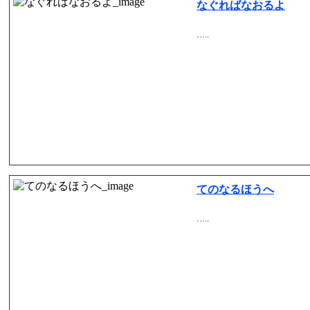
なぐればなおるよ
…..
てのなるほうへ
…..