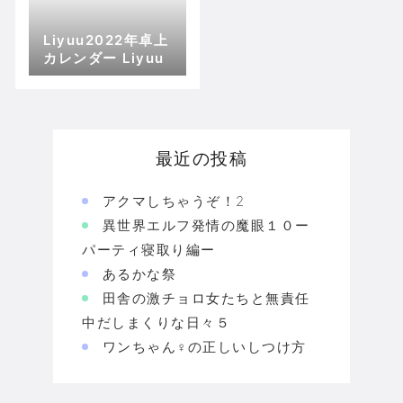
Liyuu2022年卓上
カレンダー Liyuu
最近の投稿
アクマしちゃうぞ！2
異世界エルフ発情の魔眼１０ー
パーティ寝取り編ー
あるかな祭
田舎の激チョロ女たちと無責任
中だしまくりな日々５
ワンちゃん♀の正しいしつけ方