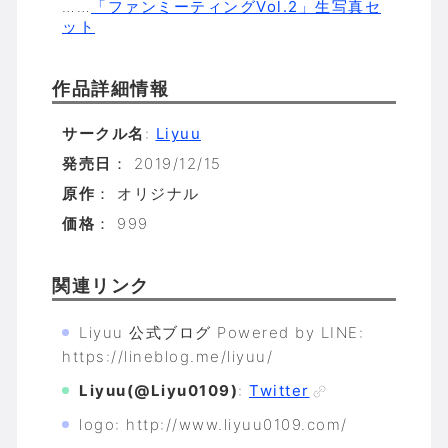
……
「ファンミーティングVol.2」生写真セ
ット
作品詳細情報
サークル名
:
Liyuu
発売日
： 2019/12/15
原作
： オリジナル
価格
： 999
関連リンク
Liyuu 公式ブログ Powered by LINE:
https://lineblog.me/liyuu/
Liyuu(@Liyu0109)
:
Twitter
logo: http://www.liyuu0109.com/