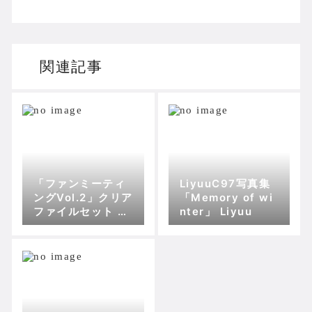
関連記事
「ファンミーティ
LiyuuC97写真集
ングVol.2」クリア
「Memory of wi
ファイルセット Li
nter」 Liyuu
yuu