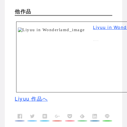
他作品
Liyuu in Won
…..
Liyuu 作品へ