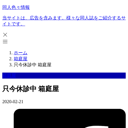
同人色々情報
当サイトは、広告を含みます。様々な同人誌をご紹介するサ
イトです。
ホーム
箱庭屋
只今休診中 箱庭屋
箱庭屋
只今休診中 箱庭屋
2020-02-21