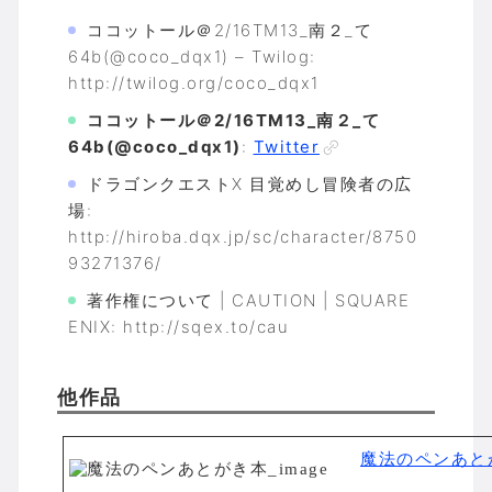
ココットール＠2/16TM13_南２_て
64b(@coco_dqx1) – Twilog:
http://twilog.org/coco_dqx1
ココットール＠2/16TM13_南２_て
64b(@coco_dqx1)
:
Twitter
ドラゴンクエストX 目覚めし冒険者の広
場:
http://hiroba.dqx.jp/sc/character/8750
93271376/
著作権について | CAUTION | SQUARE
ENIX: http://sqex.to/cau
他作品
魔法のペンあと