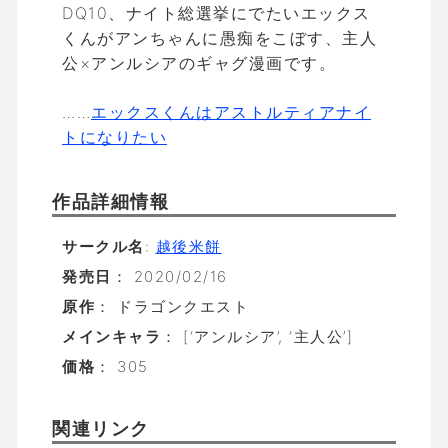
DQ10、ナイト総選挙にでたいエックス
くんがアンちゃんに愚痴をこぼす、主人
公×アンルシアのギャグ漫画です。
……
エックスくんはアストルティアナイ
トになりたい
作品詳細情報
サークル名
:
越後米餅
発売日
： 2020/02/16
原作
： ドラゴンクエスト
メインキャラ
： [‘アンルシア’, ‘主人公’]
価格
： 305
関連リンク