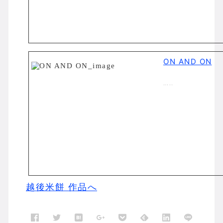
ON AND ON
…..
越後米餅 作品へ