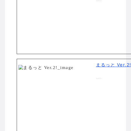
まるっと Ver.2
…..