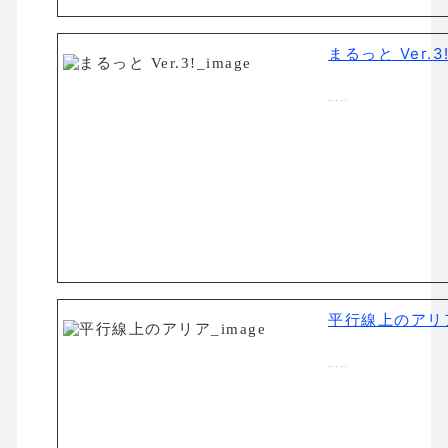
まるっと Ver.3
…..
平行線上のアリ
…..