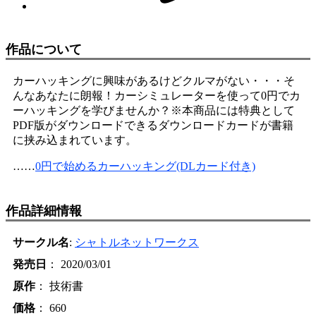
作品について
カーハッキングに興味があるけどクルマがない・・・そ
んなあなたに朗報！カーシミュレーターを使って0円でカ
ーハッキングを学びませんか？※本商品には特典として
PDF版がダウンロードできるダウンロードカードが書籍
に挟み込まれています。
……
0円で始めるカーハッキング(DLカード付き)
作品詳細情報
サークル名
:
シャトルネットワークス
発売日
： 2020/03/01
原作
： 技術書
価格
： 660