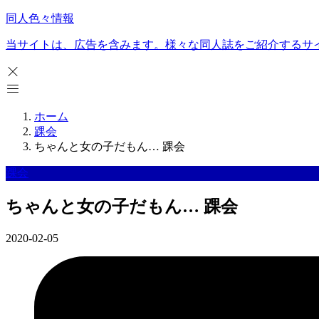
同人色々情報
当サイトは、広告を含みます。様々な同人誌をご紹介するサ
ホーム
踝会
ちゃんと女の子だもん… 踝会
踝会
ちゃんと女の子だもん… 踝会
2020-02-05