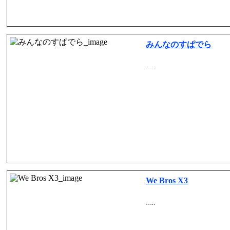
みんなのすぱでら
…..
We Bros X3
…..