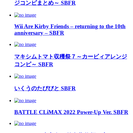
ジコンピまとめ～ SBFR
Wii Are Kirby Friends – returning to the 10th
anniversary – SBFR
マキシムトマト収穫祭７～カービィアレンジ
コンピ～ SBFR
いくうのたびびと SBFR
BATTLE CLiMAX 2022 Power-Up Ver. SBFR