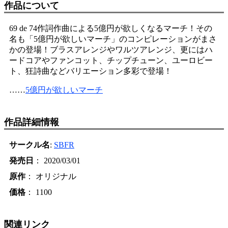
作品について
69 de 74作詞作曲による5億円が欲しくなるマーチ！その
名も「5億円が欲しいマーチ」のコンピレーションがまさ
かの登場！ブラスアレンジやワルツアレンジ、更にはハ
ードコアやファンコット、チップチューン、ユーロビー
ト、狂詩曲などバリエーション多彩で登場！
……
5億円が欲しいマーチ
作品詳細情報
サークル名
:
SBFR
発売日
： 2020/03/01
原作
： オリジナル
価格
： 1100
関連リンク