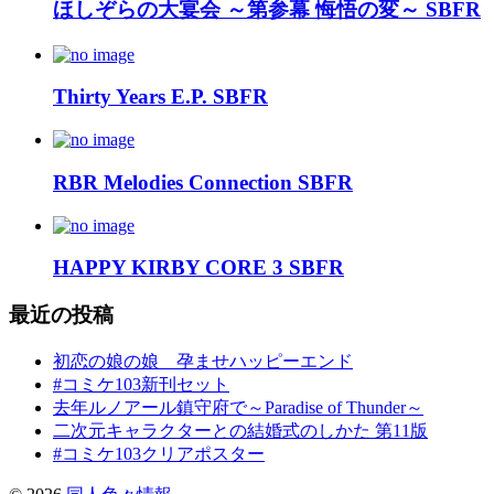
ほしぞらの大宴会 ～第参幕 悔悟の変～ SBFR
Thirty Years E.P. SBFR
RBR Melodies Connection SBFR
HAPPY KIRBY CORE 3 SBFR
最近の投稿
初恋の娘の娘 孕ませハッピーエンド
#コミケ103新刊セット
去年ルノアール鎮守府で～Paradise of Thunder～
二次元キャラクターとの結婚式のしかた 第11版
#コミケ103クリアポスター