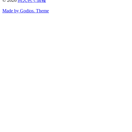
©
2026
同人色々情報
Made by Godios. Theme