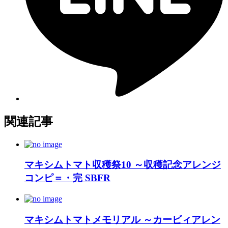
関連記事
マキシムトマト収穫祭10 ～収穫記念アレンジ
コンピ＝・完 SBFR
マキシムトマトメモリアル ～カービィアレン