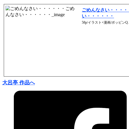
ごめんなさい・・・・
い・・・・・・
58p/イラスト+漫画/ポッピンQ…
大呂亭 作品へ