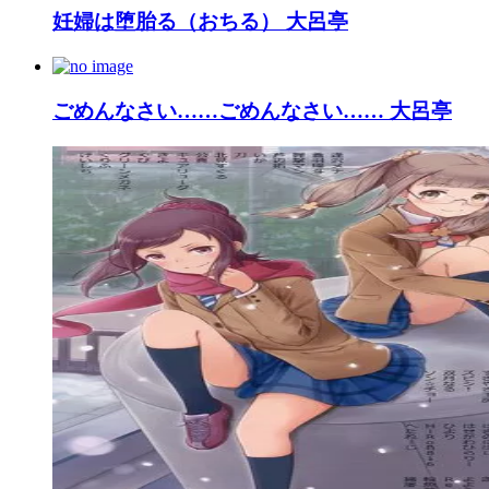
妊婦は堕胎る（おちる） 大呂亭
ごめんなさい……ごめんなさい…… 大呂亭