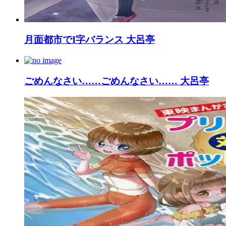
月面都市でI字バランス 大呂亭
ごめんなさい……ごめんなさい…… 大呂亭