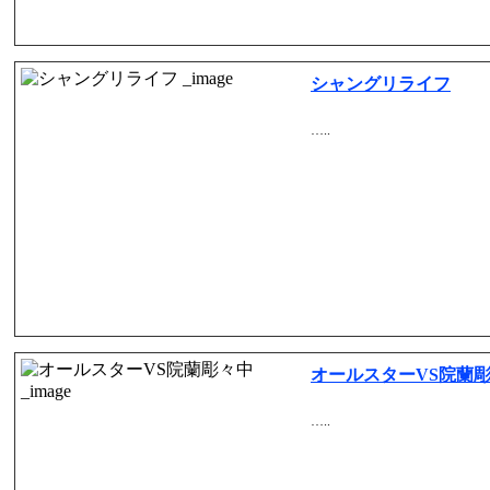
シャングリライフ
…..
オールスターVS院蘭
…..