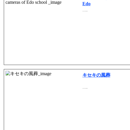
Edo
…..
キセキの風葬
…..