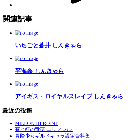
関連記事
いちごと蒼井 しんきゃら
平海姦 しんきゃら
アイギス・ロイヤルスレイブ しんきゃら
最近の投稿
MILLON HEROINE
蒼と紅の毒薬-エリクシル-
冒険少女ギルドキャラ設定資料集