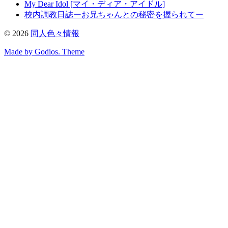
My Dear Idol [マイ・ディア・アイドル]
校内調教日誌ーお兄ちゃんとの秘密を握られてー
©
2026
同人色々情報
Made by Godios. Theme