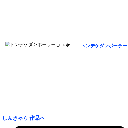
トンデケダンボーラー
…..
しんきゃら 作品へ