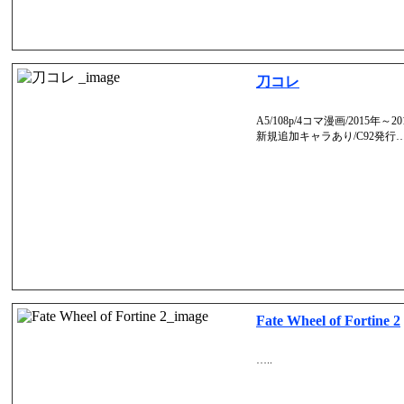
刀コレ
A5/108p/4コマ漫画/2015年
新規追加キャラあり/C92発行….
Fate Wheel of Fortine 2
…..