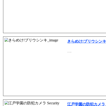
きらめけ!ブリウシン
…..
江戸学園の防犯カメラ Secur