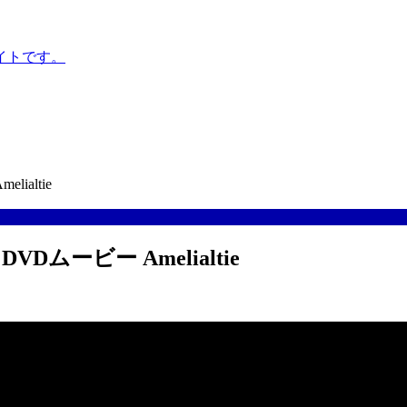
イトです。
altie
ービー Amelialtie