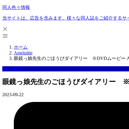
同人色々情報
当サイトは、広告を含みます。様々な同人誌をご紹介するサ
ホーム
Amelialtie
眼鏡っ娘先生のごほうびダイアリー ※DVDムービー Ameli
Amelialtie
眼鏡っ娘先生のごほうびダイアリー ※DVDム
2023-09-22