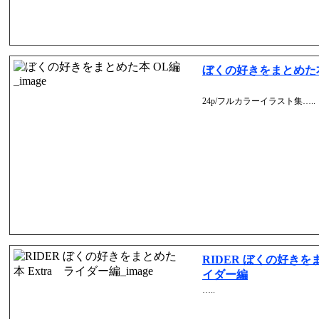
ぼくの好きをまとめた本
24p/フルカラーイラスト集…..
RIDER ぼくの好きをま
イダー編
…..