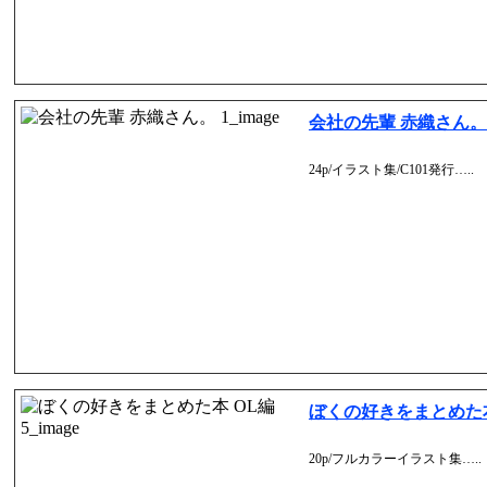
会社の先輩 赤織さん。 
24p/イラスト集/C101発行…..
ぼくの好きをまとめた本 
20p/フルカラーイラスト集…..