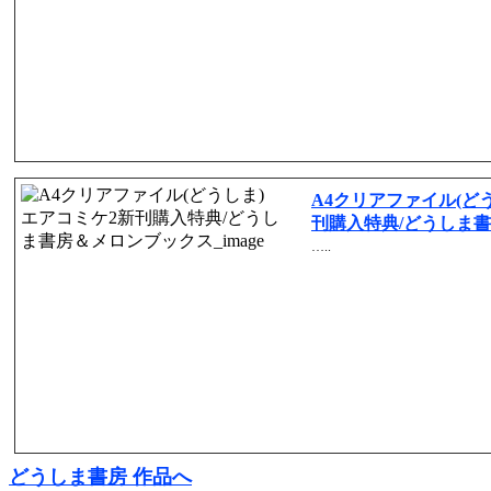
A4クリアファイル(どう
刊購入特典/どうしま
…..
どうしま書房 作品へ