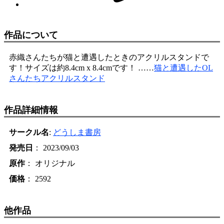
作品について
赤織さんたちが猫と遭遇したときのアクリルスタンドで
す！サイズは約8.4cm x 8.4cmです！ ……
猫と遭遇したOL
さんたちアクリルスタンド
作品詳細情報
サークル名
:
どうしま書房
発売日
： 2023/09/03
原作
： オリジナル
価格
： 2592
他作品