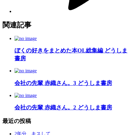
関連記事
ぼくの好きをまとめた本OL総集編 どうしま
書房
会社の先輩 赤織さん。3 どうしま書房
会社の先輩 赤織さん。2 どうしま書房
最近の投稿
2年分、キスして