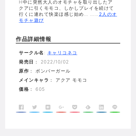
H中に突然大人のオモチャを取り出したア
クアに引くモモコ、しかしプレイを続けて
行くに連れて快楽ほ感じ始め… ……
2人のオ
モチャ遊び
作品詳細情報
サークル名
:
キャリコネコ
発売日
： 2022/10/02
原作
： ボンバーガール
メインキャラ
： アクア モモコ
価格
： 605