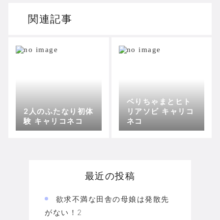
関連記事
ベりちゃまとヒト
2人のふたなり初体
リアソビ キャリコ
験 キャリコネコ
ネコ
最近の投稿
欲求不満な田舎の母娘は発散先
がない！2