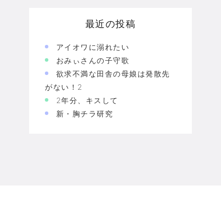
最近の投稿
アイオワに溺れたい
おみぃさんの子守歌
欲求不満な田舎の母娘は発散先
がない！2
2年分、キスして
新・胸チラ研究