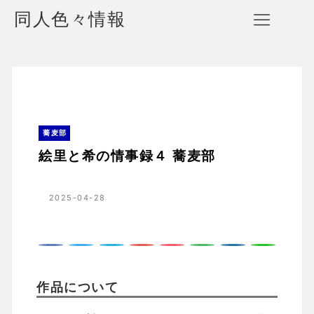
同人色々情報
絵里と希の情事録４ 蕎麦部
ホーム
蕎麦部
蕎麦部
絵里と希の情事録４ 蕎麦部
2025-04-28
作品について