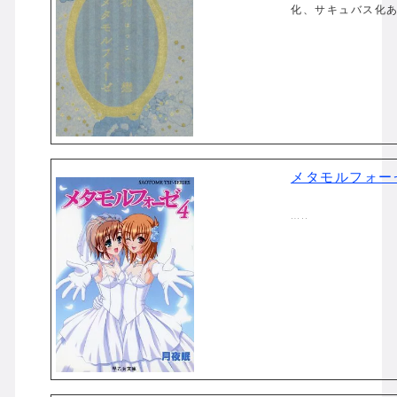
化、サキュバス化あり
メタモルフォーゼ
…..