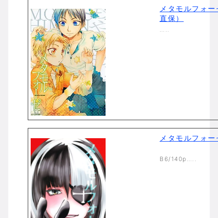
メタモルフォー
直保）
…..
メタモルフォー
B6/140p…..