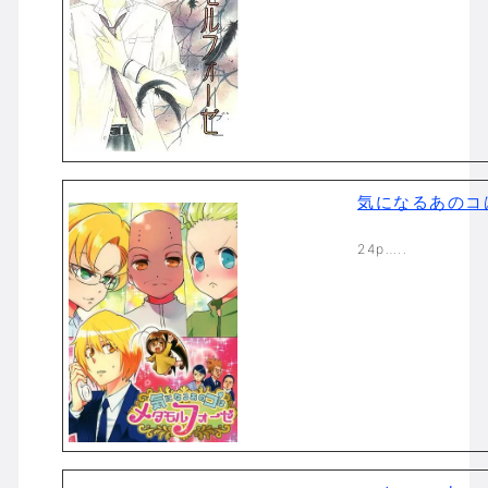
気になるあのコ
24p…..