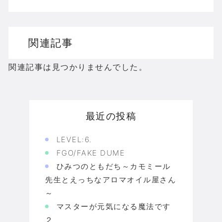
関連記事
関連記事は見つかりませんでした。
最近の投稿
LEVEL:6.
FGO/FAKE DUME
ひみつのともだち～カモミール
先生とえっちなアロマオイル屋さん
～
マスターが元気になる魔法です
２