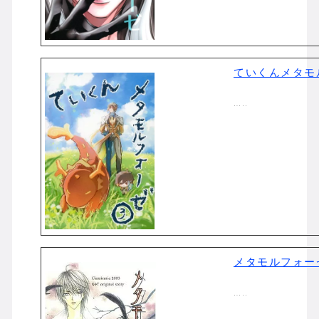
ていくんメタモ
…..
メタモルフォー
…..