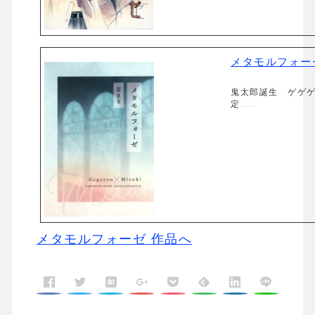
メタモルフォー
鬼太郎誕生 ゲゲゲの
定…..
メタモルフォーゼ 作品へ