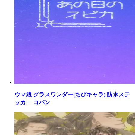
ウマ娘 グラスワンダー(ちびキャラ) 防水ステ
ッカー コパン