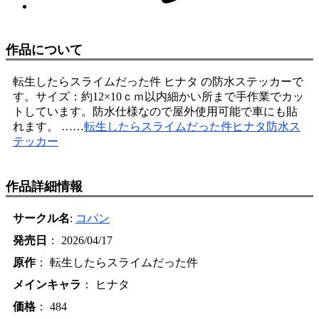
作品について
転生したらスライムだった件 ヒナタ の防水ステッカーで
す。サイズ：約12×10ｃｍ以内細かい所まで手作業でカッ
トしています。防水仕様なので屋外使用可能で車にも貼
れます。 ……
転生したらスライムだった件ヒナタ防水ス
テッカー
作品詳細情報
サークル名
:
コパン
発売日
： 2026/04/17
原作
： 転生したらスライムだった件
メインキャラ
： ヒナタ
価格
： 484