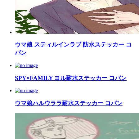
ウマ娘 スティルインラブ 防水ステッカー コ
パン
SPY×FAMILY ヨル耐水ステッカー コパン
ウマ娘ハルウララ耐水ステッカー コパン