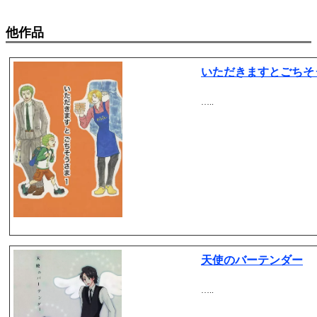
他作品
いただきますとごちそう
…..
天使のバーテンダー
…..