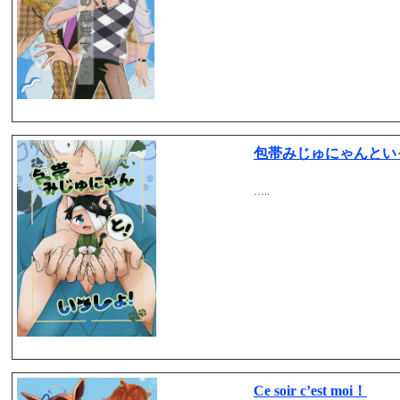
包帯みじゅにゃんとい
…..
Ce soir c’est moi！