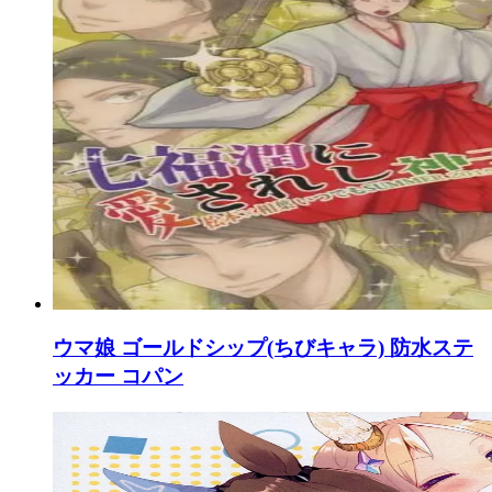
ウマ娘 ゴールドシップ(ちびキャラ) 防水ステ
ッカー コパン