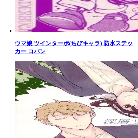
ウマ娘 ツインターボ(ちびキャラ) 防水ステッ
カー コパン