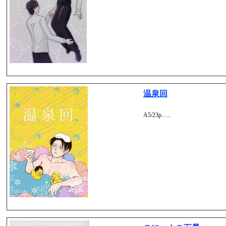
温泉回
A5/23p…..