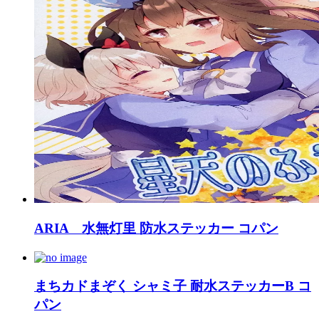
ARIA 水無灯里 防水ステッカー コパン
まちカドまぞく シャミ子 耐水ステッカーB コ
パン