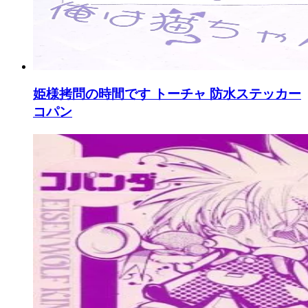
姫様拷問の時間です トーチャ 防水ステッカー
コパン