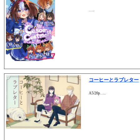
…..
コーヒーとラブレター
A5/20p…..