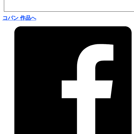
コパン 作品へ