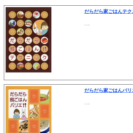
だらだら家ごはんテク
…..
だらだら家ごはんバリ
…..