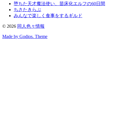
堕ちた天才魔法使い、苗床化エルフの60日間
ちさたきらぶ
みんなで楽しく食事をするギルド
©
2026
同人色々情報
Made by Godios. Theme