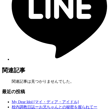
関連記事
関連記事は見つかりませんでした。
最近の投稿
My Dear Idol [マイ・ディア・アイドル]
校内調教日誌ーお兄ちゃんとの秘密を握られてー