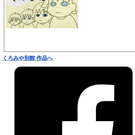
くろみや別館 作品へ