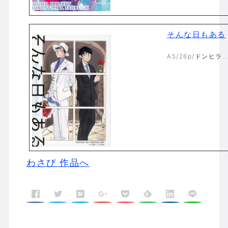
そんな日もある
A5/26p/ドンヒラ….
わさび 作品へ