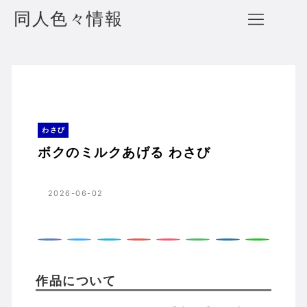
同人色々情報
ボクのミルクあげる わさび
ホーム
わさび
わさび
ボクのミルクあげる わさび
2026-06-02
作品について