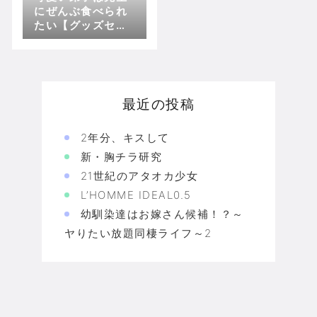
にぜんぶ食べられ
たい【グッズセッ
ト】 わさび
最近の投稿
2年分、キスして
新・胸チラ研究
21世紀のアタオカ少女
L’HOMME IDEAL0.5
幼馴染達はお嫁さん候補！？～
ヤりたい放題同棲ライフ～2