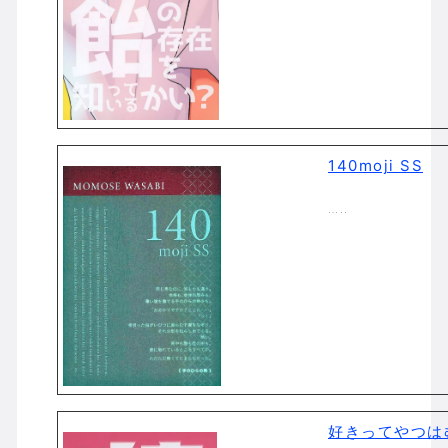
140moji SS
…..
好きってやつは