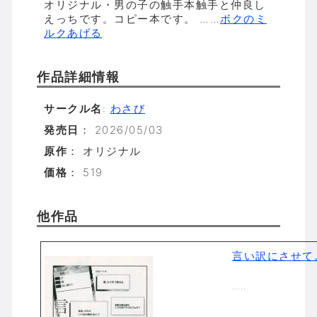
オリジナル・男の子の触手本触手と仲良し
えっちです。コピー本です。 ……
ボクのミ
ルクあげる
作品詳細情報
サークル名
:
わさび
発売日
： 2026/05/03
原作
： オリジナル
価格
： 519
他作品
言い訳にさせて
…..