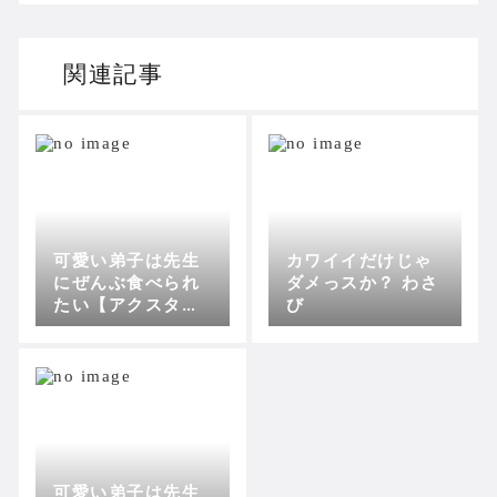
関連記事
可愛い弟子は先生
カワイイだけじゃ
にぜんぶ食べられ
ダメっスか？ わさ
たい【アクスタセ
び
ット】 わさび
可愛い弟子は先生