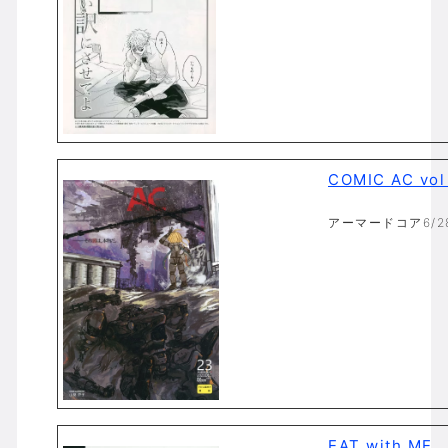
COMIC AC vo
アーマードコア6/28
EAT with ME