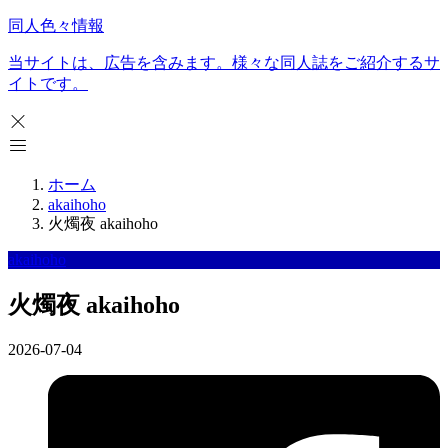
同人色々情報
当サイトは、広告を含みます。様々な同人誌をご紹介するサ
イトです。
ホーム
akaihoho
火燭夜 akaihoho
akaihoho
火燭夜 akaihoho
2026-07-04