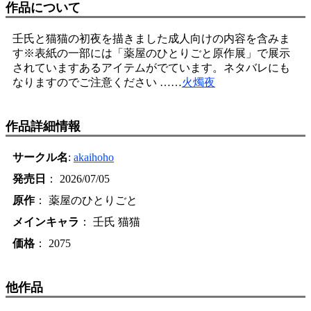
作品について
壬氏と猫猫の初夜を描きました成人向けの内容を含みま
す※表紙の一部には「薬屋のひとりごと原作展」で展示
されていますあるアイテムがでています。ネタバレにも
なりますのでご注意ください ……
火燭夜
作品詳細情報
サークル名
:
akaihoho
発売日
： 2026/07/05
原作
： 薬屋のひとりごと
メインキャラ
： 壬氏 猫猫
価格
： 2075
他作品