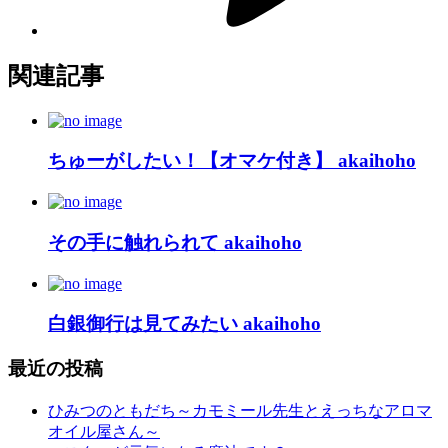
関連記事
ちゅーがしたい！【オマケ付き】 akaihoho
その手に触れられて akaihoho
白銀御行は見てみたい akaihoho
最近の投稿
ひみつのともだち～カモミール先生とえっちなアロマ
オイル屋さん～