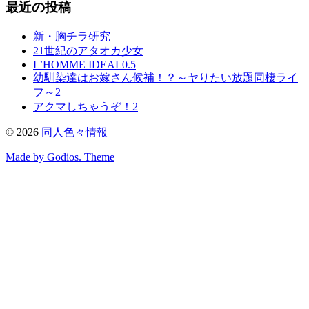
最近の投稿
新・胸チラ研究
21世紀のアタオカ少女
L’HOMME IDEAL0.5
幼馴染達はお嫁さん候補！？～ヤりたい放題同棲ライ
フ～2
アクマしちゃうぞ！2
©
2026
同人色々情報
Made by Godios. Theme