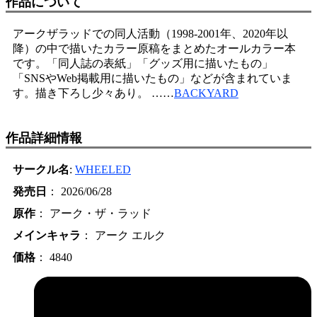
作品について
アークザラッドでの同人活動（1998-2001年、2020年以
降）の中で描いたカラー原稿をまとめたオールカラー本
です。「同人誌の表紙」「グッズ用に描いたもの」
「SNSやWeb掲載用に描いたもの」などが含まれていま
す。描き下ろし少々あり。 ……
BACKYARD
作品詳細情報
サークル名
:
WHEELED
発売日
： 2026/06/28
原作
： アーク・ザ・ラッド
メインキャラ
： アーク エルク
価格
： 4840