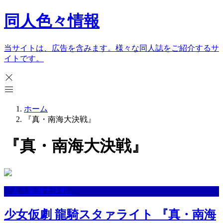
同人色々情報
当サイトは、広告を含みます。様々な同人誌をご紹介するサ
イトです。
ホーム
『真・南海大決戦』
『真・南海大決戦』
『真・南海大決戦』
少女仮劇 龍騎スタァライト 『真・南海