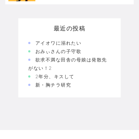
最近の投稿
アイオワに溺れたい
おみぃさんの子守歌
欲求不満な田舎の母娘は発散先
がない！2
2年分、キスして
新・胸チラ研究