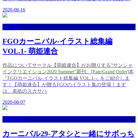
2020-08-16
萌姫連合
FGOカーニバル-イラスト総集編
VOL.1- 萌姫連合
作品についてサークル【萌姫連合】がお贈りする”サンシャ
インクリエイション2020 Summer”新刊、[Fate/Grand Order]本
『FGOカーニバル-イラスト総集編 VOL.1-』をご紹介しま
す！【萌姫連合】が贈るFGOのイラスト集の登場！まず
は、表紙のスカサハ
2020-08-07
萌姫連合
カーニバル29-アタシと一緒にサボっち