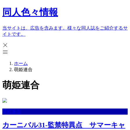
同人色々情報
当サイトは、広告を含みます。様々な同人誌をご紹介するサ
イトです。
ホーム
萌姫連合
萌姫連合
萌姫連合
カーニバル31-監禁特異点 サマーキャ