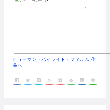
36p…..
ヒューマン・ハイライト・フィルム 作
品へ