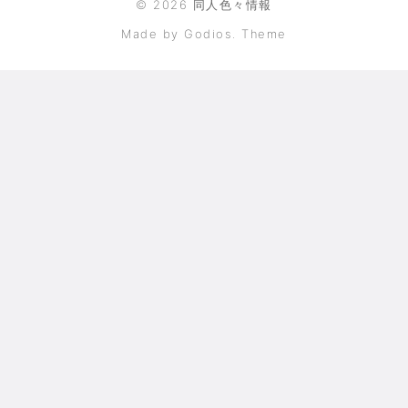
©
2026
同人色々情報
Made by Godios. Theme