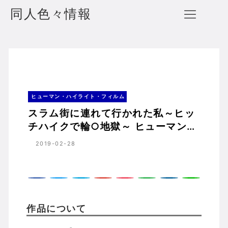
同人色々情報
スラム街に連れて行かれた私～ヒッチハイクで輪○地獄～ ヒューマン・ハイライト・フィルム
ホーム
ヒューマン・ハイライト・フィルム
ヒューマン・ハイライト・フィルム
スラム街に連れて行かれた私～ヒッ
チハイクで輪○地獄～ ヒューマン・
ハイライト・フィルム
2019-02-28
作品について