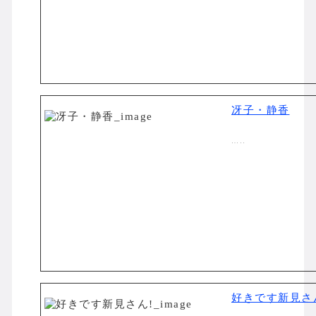
冴子・静香
…..
好きです新見さ