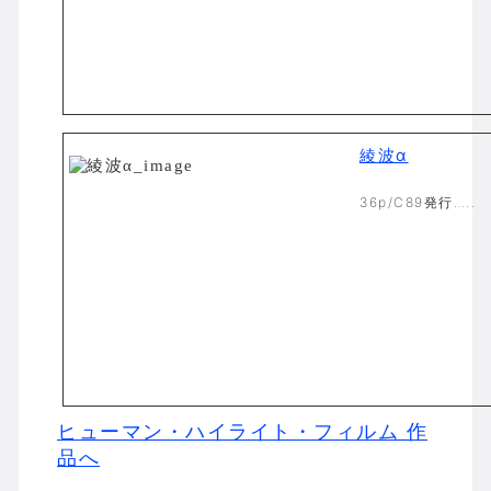
綾波α
36p/C89発行…..
ヒューマン・ハイライト・フィルム 作
品へ