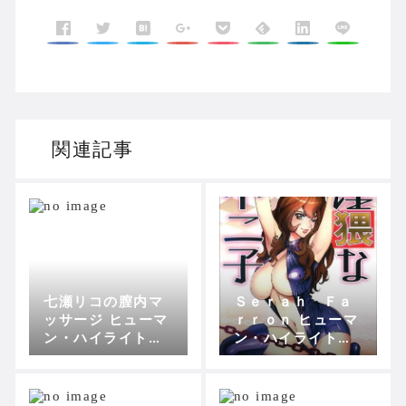
関連記事
七瀬リコの膣内マ
Ｓｅｒａｈ Ｆａ
ッサージ ヒューマ
ｒｒｏｎ ヒューマ
ン・ハイライト・
ン・ハイライト・
フィルム
フィルム