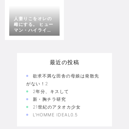
人妻りこをオレの
雌にする。 ヒュー
マン・ハイライ
ト・フィルム
最近の投稿
欲求不満な田舎の母娘は発散先
がない！2
2年分、キスして
新・胸チラ研究
21世紀のアタオカ少女
L’HOMME IDEAL0.5