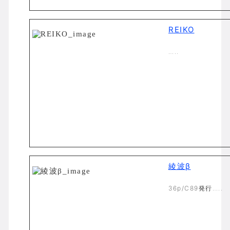
REIKO
…..
綾波β
36p/C89発行…..