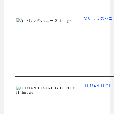
ないしょのハニー
…..
HUMAN HIGH-L
…..