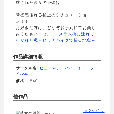
壊された彼女の身体は…。
背徳感溢れる極上のシチュエーショ
ン！！
お好きな方は、どうぞお手元にてお楽し
みくださいませ。……
スラム街に連れて
行かれた私～ヒッチハイクで輪○地獄～
作品詳細情報
サークル名
:
ヒューマン・ハイライト・フ
ィルム
価格
： 840
他作品
彼女の綾波