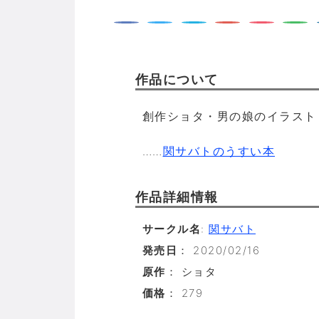
作品について
創作ショタ・男の娘のイラスト
……
関サバトのうすい本
作品詳細情報
サークル名
:
関サバト
発売日
： 2020/02/16
原作
： ショタ
価格
： 279