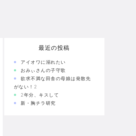
最近の投稿
アイオワに溺れたい
おみぃさんの子守歌
欲求不満な田舎の母娘は発散先
がない！2
2年分、キスして
新・胸チラ研究