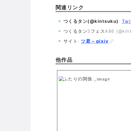
関連リンク
つくるタン(@kintsuku)
:
Twi
つくるタンSフェスA86 (@kintsuku
サイト:
ツ君 – pixiv
他作品