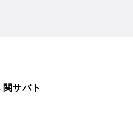
サバト
 関サバト