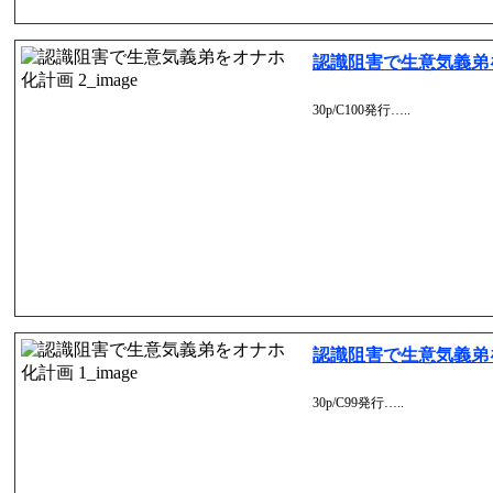
認識阻害で生意気義弟
30p/C100発行…..
認識阻害で生意気義弟
30p/C99発行…..