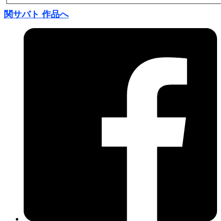
関サバト 作品へ