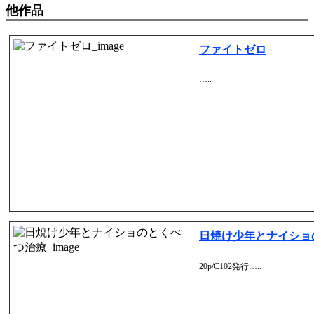
他作品
ファイトゼロ
…..
日焼け少年とナイショ
20p/C102発行…..