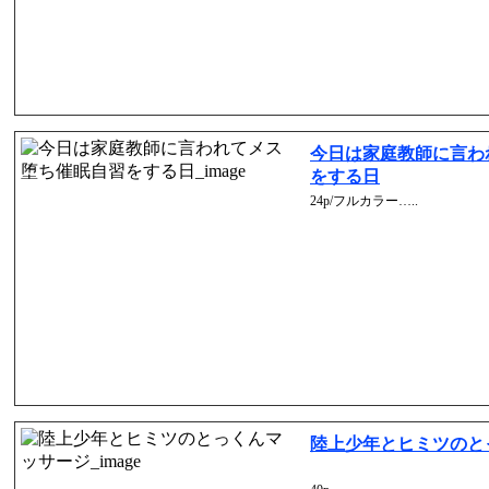
今日は家庭教師に言わ
をする日
24p/フルカラー…..
陸上少年とヒミツのと