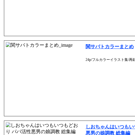
関サバトカラーまとめ
24p/フルカラーイラスト集/再録本
しおちゃんはいつもい
悪男の娘調教 総集編