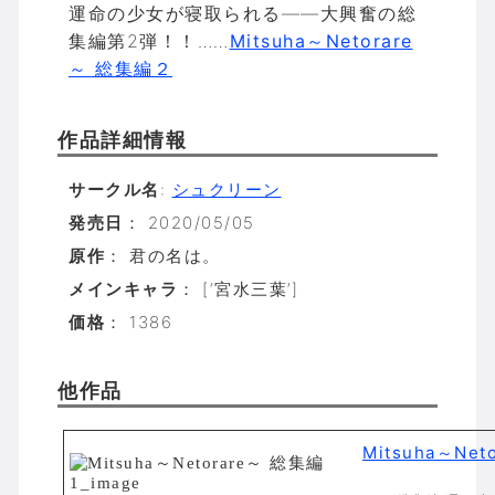
運命の少女が寝取られる――大興奮の総
集編第2弾！！……
Mitsuha～Netorare
～ 総集編２
作品詳細情報
サークル名
:
シュクリーン
発売日
： 2020/05/05
原作
： 君の名は。
メインキャラ
： [‘宮水三葉’]
価格
： 1386
他作品
Mitsuha～Net