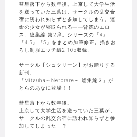
彗星落下から数年後。上京して大学生活
を送っていた三葉は、サークルの乱交合
宿に誘われ知らずと参加してしまう。運
命の少女が寝取られる――背徳のエロ
ス。総集編 第2弾。シリーズの『4』
『4.5』『5』をまとめ加筆修正。描きお
ろし制服エッチ編2 10p収録。
サークル【シュクリーン】がお贈りする
新刊、
『Mitsuha～Netorare～ 総集編２』が
とらのあなに登場！！
彗星落下から数年後。
上京して大学生活を送っていた三葉が、
サークルの乱交合宿に誘われ知らずと参
加してしまった！？