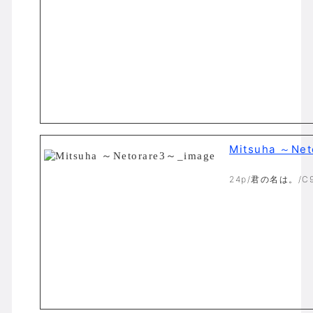
Mitsuha ～Ne
24p/君の名は。/C9