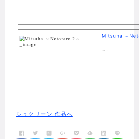
Mitsuha ～Net
…..
シュクリーン 作品へ